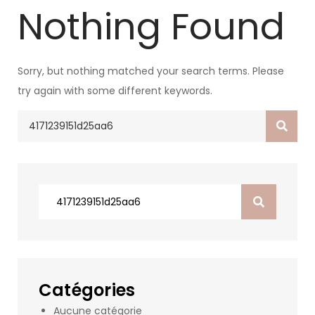
Nothing Found
Sorry, but nothing matched your search terms. Please
try again with some different keywords.
Search
for:
Search
for:
Catégories
Aucune catégorie