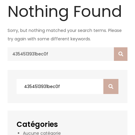
Nothing Found
Sorry, but nothing matched your search terms. Please
try again with some different keywords.
Search
for:
Search
for:
Catégories
Aucune catégorie