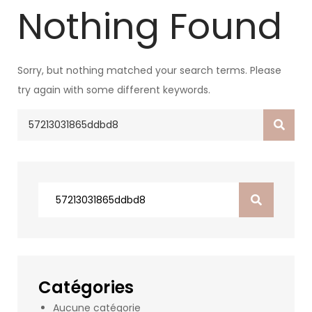
Nothing Found
Sorry, but nothing matched your search terms. Please
try again with some different keywords.
Search
for:
Search
for:
Catégories
Aucune catégorie