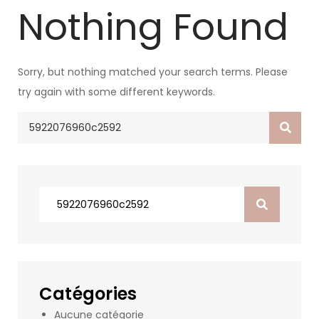
Nothing Found
Sorry, but nothing matched your search terms. Please
try again with some different keywords.
Search
for:
Search
for:
Catégories
Aucune catégorie