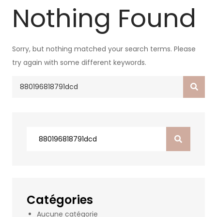
Nothing Found
Sorry, but nothing matched your search terms. Please
try again with some different keywords.
Search
for:
Search
for:
Catégories
Aucune catégorie