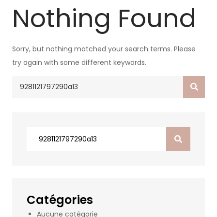
Nothing Found
Sorry, but nothing matched your search terms. Please
try again with some different keywords.
Search
for:
Search
for:
Catégories
Aucune catégorie