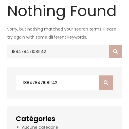
Nothing Found
Sorry, but nothing matched your search terms. Please
try again with some different keywords.
Search
for:
Search
for:
Catégories
Aucune catégorie