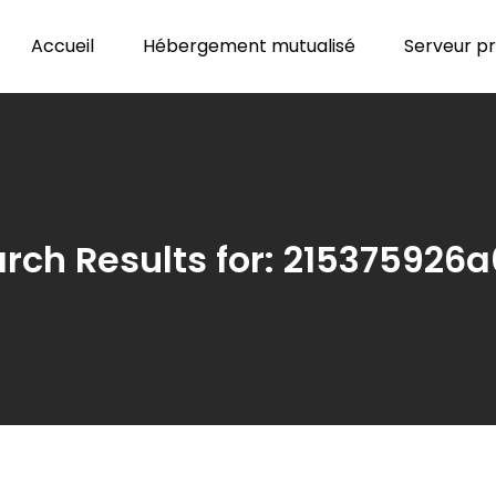
Accueil
Hébergement mutualisé
Serveur pri
rch Results for:
215375926a