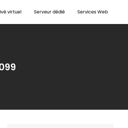
vé virtuel
Serveur dédié
Services Web
099