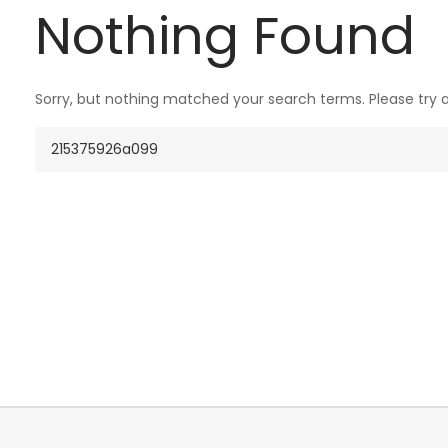
Nothing Found
Sorry, but nothing matched your search terms. Please try 
Search
for: