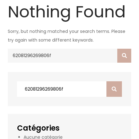
Nothing Found
Sorry, but nothing matched your search terms. Please
try again with some different keywords.
Search
for:
Search
for:
Catégories
Aucune catégorie