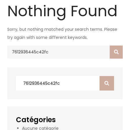
Nothing Found
Sorry, but nothing matched your search terms. Please
try again with some different keywords.
Search
for:
Search
for:
Catégories
Aucune catégorie