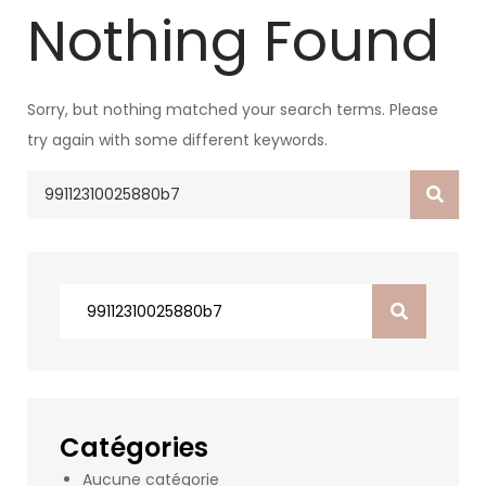
Nothing Found
Sorry, but nothing matched your search terms. Please
try again with some different keywords.
Search
for:
Search
for:
Catégories
Aucune catégorie