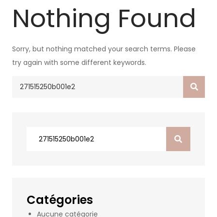
Nothing Found
Sorry, but nothing matched your search terms. Please
try again with some different keywords.
Search
for:
Search
for:
Catégories
Aucune catégorie