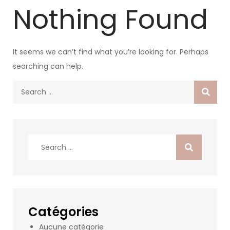
Nothing Found
It seems we can’t find what you’re looking for. Perhaps
searching can help.
Search
for:
Search
for:
Catégories
Aucune catégorie